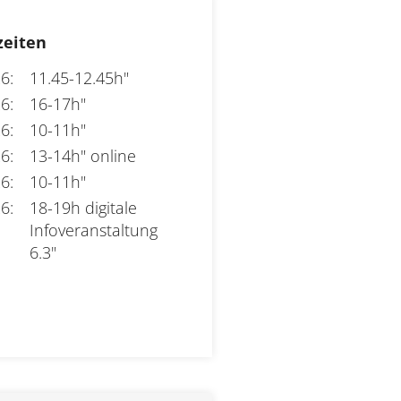
zeiten
6:
11.45-12.45h"
6:
16-17h"
6:
10-11h"
6:
13-14h" online
6:
10-11h"
6:
18-19h digitale 
Infoveranstaltung 
6.3"