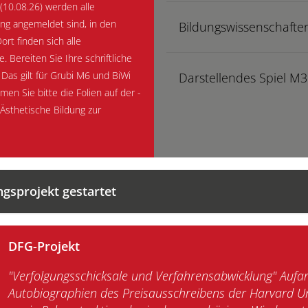
(10.08.26) werden alle
ung angemeldet sind, in den
Bildungswissenschaft
rt finden sich alle
 Bereiten Sie Ihre schriftliche
Darstellendes Spiel M3
Das gilt für Grubi M6 und BiWi
en Sie bitte die Folien auf der -
Ästhetische Bildung zur
ngsprojekt gestartet
DFG-Projekt
"Verfolgungsschicksale und Verfahrensabwicklung"
Aufar
Autobiographien des Preisausschreibens der Harvard Un