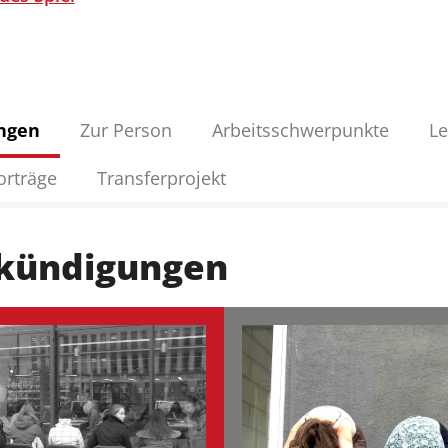
ungen
Zur Person
Arbeitsschwerpunkte
Le
orträge
Transferprojekt
nkündigungen