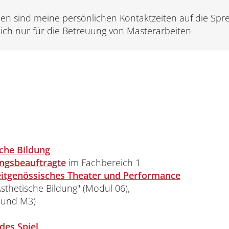
den sind meine persönlichen Kontaktzeiten auf die Sp
h nur für die Betreuung von Masterarbeiten
che Bildung
ungsbeauftr
a
gte
im Fachbereich 1
eitgenössisches Theater und Performance
sthetische Bildung" (Modul 06),
2 und M3)
des Spiel