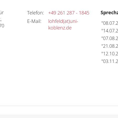
r 
Sprech
Telefon
:
+49 261 287 - 1845
 
E-Mail
:
lohfeld(at)uni-
"08.07.2
70 
koblenz.de
"14.07.2
"07.08.2
"21.08.2
"12.10.2
"03.11.2