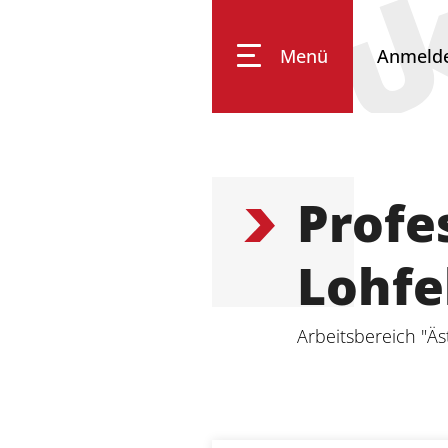
Menü
Anmeld
Impressum
Datenschutz
Barrierefreiheit
Profe
Lohfe
Arbeitsbereich "Äs