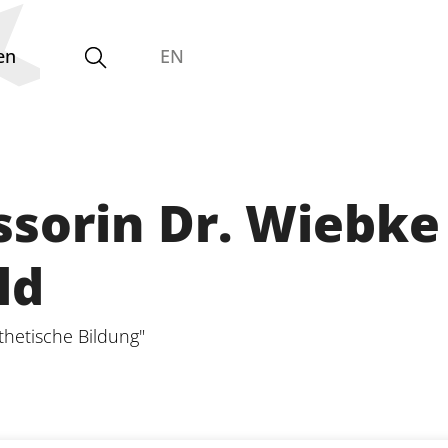
en
EN
Gleichstellungsvertretung
ssorin Dr. Wiebke
ld
thetische Bildung"