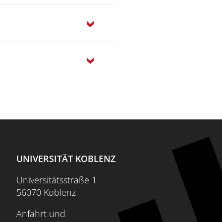
UNIVERSITÄT KOBLENZ
Universitätsstraße 1
56070 Koblenz
Anfahrt und