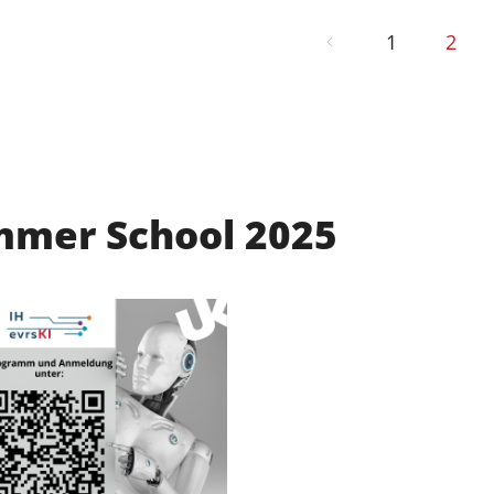
1
2
mmer School 2025