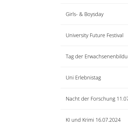
Girls- & Boysday
University Future Festival
Uni Koblenz
Tag der Erwachsenenbildu
Uni Erlebnistag
Nacht der Forschung 11.0
KI und Krimi 16.07.2024
interdisziplinären Lehre