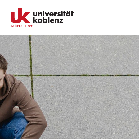
Fachbereiche
Bildungswissenschaften
Philologie / Kulturwissenschaften
Mathematik / Naturwissenschaften
Informatik