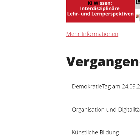
Mehr Informationen
Vergangen
DemokratieTag am 24.09.
Organisation und Digitalitä
Künstliche Bildung
Workshop zum Thema KI un