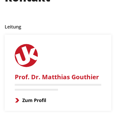
Zur FG von Korflesch
Leitung
Prof. Dr. Matthias Gouthier
Zum Profil